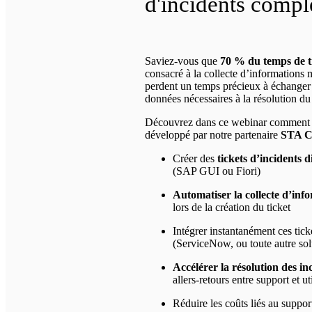
d'incidents comp
Saviez-vous que
70 % du temps de t
consacré à la collecte d’informations
perdent un temps précieux à échanger a
données nécessaires à la résolution d
Découvrez dans ce webinar commen
développé par notre partenaire
STA C
Créer des
tickets d’incidents 
(SAP GUI ou Fiori)
Automatiser la collecte d’inf
lors de la création du ticket
Intégrer instantanément ces tic
(ServiceNow, ou toute autre so
Accélérer la résolution des i
allers-retours entre support et ut
Réduire les coûts liés au suppor