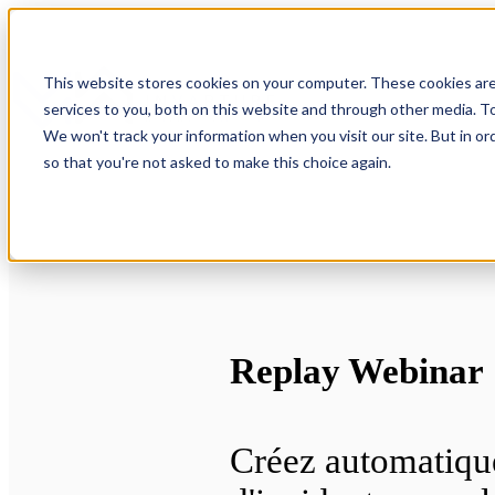
This website stores cookies on your computer. These cookies ar
services to you, both on this website and through other media. To
We won't track your information when you visit our site. But in or
so that you're not asked to make this choice again.
Replay Webinar
Créez automatiqu