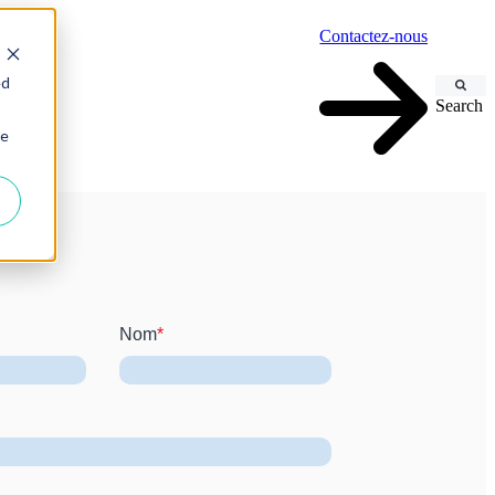
Contactez-nous
ed
Search
ie
Nom
*