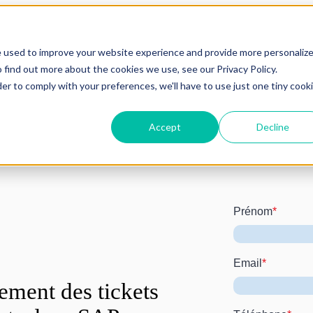
e used to improve your website experience and provide more personaliz
 find out more about the cookies we use, see our Privacy Policy.
der to comply with your preferences, we'll have to use just one tiny cook
Accept
Decline
Prénom
*
Email
*
ement des tickets