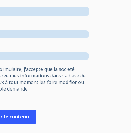
formulaire, j'accepte que la société
erve mes informations dans sa base de
ux à tout moment les faire modifier ou
mple demande.
r le contenu